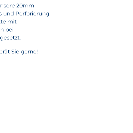
 unsere 20mm
 und Perforierung
te mit
n bei
esetzt.
rät Sie gerne!