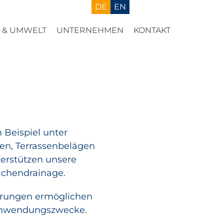
DE
EN
T & UMWELT
UNTERNEHMEN
KONTAKT
 Beispiel unter
en, Terrassenbelägen
terstützen unsere
chendrainage.
ührungen ermöglichen
Anwendungszwecke.