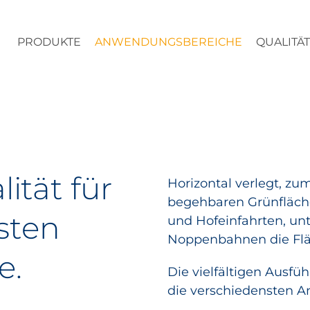
PRODUKTE
ANWENDUNGSBEREICHE
QUALITÄ
ität für
Horizontal verlegt, zum
begehbaren Grünfläch
sten
und Hofeinfahrten, un
Noppenbahnen die Flä
e.
Die vielfältigen Ausf
die verschiedensten 