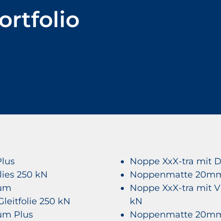
rt­folio
lus
Noppe XxX-tra mit D
ies 250 kN
Noppenmatte 20m
ium
Noppe XxX-tra mit Vl
leitfolie 250 kN
kN
um Plus
Noppenmatte 20mm 