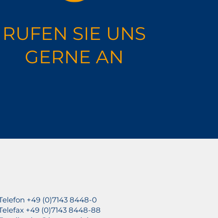
RUFEN SIE UNS
GERNE AN
Telefon +49 (0)7143 8448-0
Telefax +49 (0)7143 8448-88