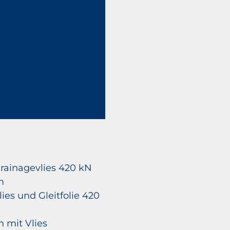
rainagevlies 420 kN
m
ies und Gleitfolie 420
mit Vlies