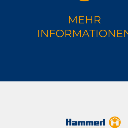
MEHR
INFORMA­TIONE