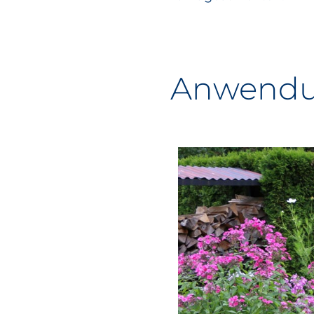
Anwen­d