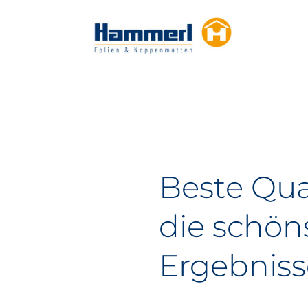
Zum
Inhalt
springen
Beste Qual
die schön
Ergebniss