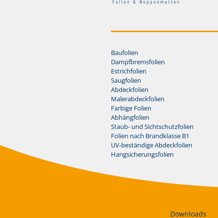
Baufolien
Dampfbremsfolien
Estrichfolien
Saugfolien
Abdeckfolien
Malerabdeckfolien
Farbige Folien
Abhängfolien
Staub- und Sichtschutzfolien
Folien nach Brandklasse B1
UV-beständige Abdeckfolien
Hangsicherungsfolien
Downloads