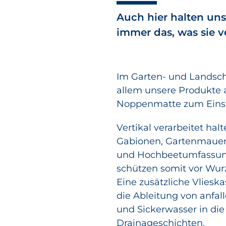
Auch hier halten un
immer das, was sie v
Im Garten- und Landsc
allem unsere Produkte 
Noppenmatte zum Einsa
Vertikal verarbeitet hal
Gabionen, Gartenmaue
und Hochbeetumfassun
schützen somit vor Wur
Eine zusätzliche Vlieska
die Ableitung von anfal
und Sickerwasser in di
Drainageschichten.