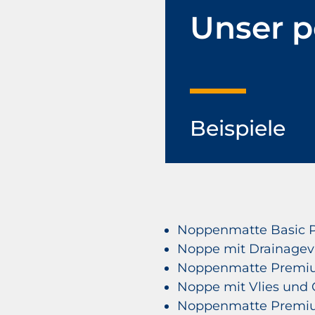
Unser po
Beispiele
Noppenmatte Basic P
Noppe mit Drainagevl
Noppenmatte Prem
Noppe mit Vlies und G
Noppenmatte Premi