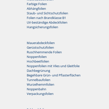
Farbige Folien
Abhängfolien
Staub- und Sichtschutzfolien
Folien nach Brandklasse B1
UV-beständige Abdeckfolien
Hangsicherungsfolien
Mauerabdeckfolien
Gerüstschutzfolien
Ruschhemmende Folien
Noppenfolien
Hochbeetfolien
Noppenfolien mit Vlies und Gleitfolie
Dachbegrünung
Begehbare Grün- und Pflasterflächen
Tunnelbaufolien
Wurzelhemmfolien
Noppenbahn
Verpackungsfolien