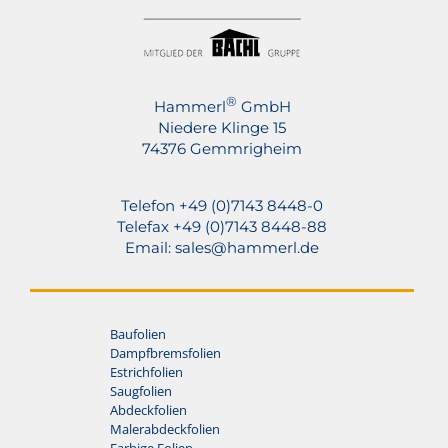
®
Hammerl
GmbH
Niedere Klinge 15
74376 Gemmrigheim
Telefon +49 (0)7143 8448-0
Telefax +49 (0)7143 8448-88
Email:
sales@hammerl.de
Baufolien
Dampfbremsfolien
Estrichfolien
Saugfolien
Abdeckfolien
Malerabdeckfolien
Farbige Folien