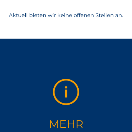
Aktuell bieten wir keine offenen Stellen an.
MEHR