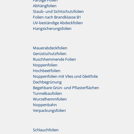
Abhängfolien
Staub- und Sichtschutzfolien
Folien nach Brandklasse B1
UV-beständige Abdeckfolien
Hangsicherungsfolien
Mauerabdeckfolien
Gerüstschutzfolien
Ruschhemmende Folien
Noppenfolien
Hochbeetfolien
Noppenfolien mit Vlies und Gleitfolie
Dachbegrünung
Begehbare Grün- und Pflasterflächen
Tunnelbaufolien
Wurzelhemmfolien
Noppenbahn
Verpackungsfolien
Schlauchfolien