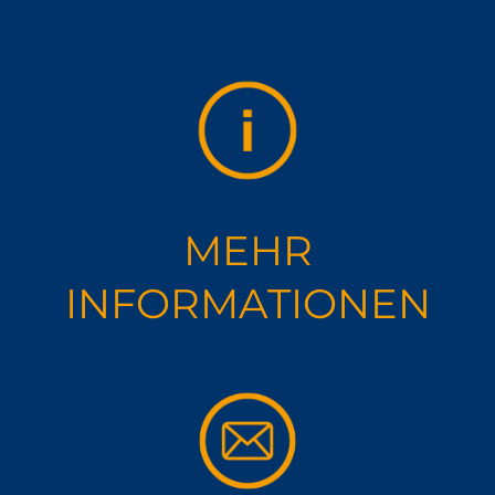
MEHR
INFORMA­TIONEN