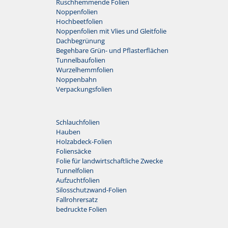
Ruschhemmende Folien
Noppenfolien
Hochbeetfolien
Noppenfolien mit Vlies und Gleitfolie
Dachbegrünung
Begehbare Grün- und Pflasterflächen
Tunnelbaufolien
Wurzelhemmfolien
Noppenbahn
Verpackungsfolien
Schlauchfolien
Hauben
Holzabdeck-Folien
Foliensäcke
Folie für landwirtschaftliche Zwecke
Tunnelfolien
Aufzuchtfolien
Silosschutzwand-Folien
Fallrohrersatz
bedruckte Folien