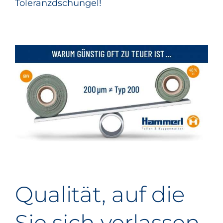
Toleranzdschungel!
Qualität, auf die
Sie sich verlassen