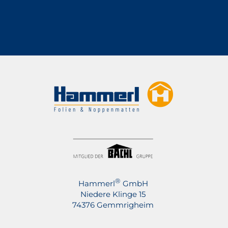
®
Hammerl
GmbH
Niedere Klinge 15
74376 Gemmrigheim